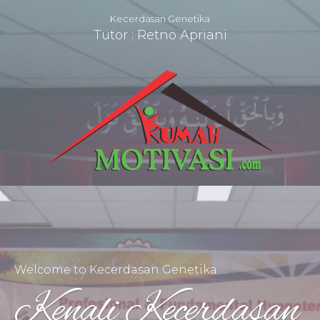
Kecerdasan Genetika
Tutor : Retno Apriani
Welcome to Kecerdasan Genetika
Kenali Kecerdasan