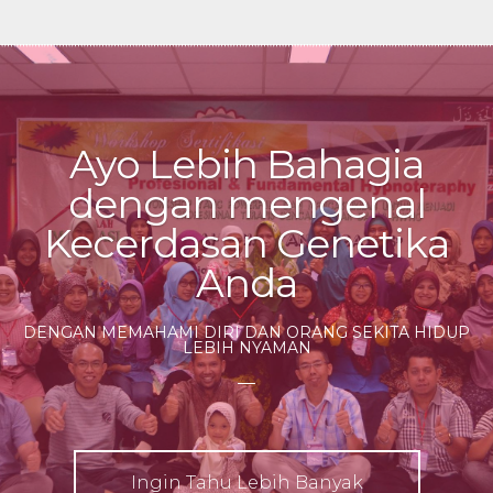
Ayo Lebih Bahagia
dengan mengenal
Kecerdasan Genetika
Anda
DENGAN MEMAHAMI DIRI DAN ORANG SEKITA HIDUP
LEBIH NYAMAN
Ingin Tahu Lebih Banyak