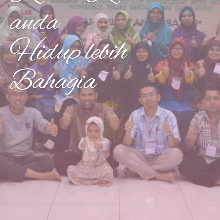
anda
Hidup lebih
Bahagia