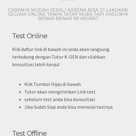
CARANYA MUDAH SEKALI KARENA BISA DI LAKUKAN
SECARA ONLINE TANPA TATAP MUKA TAPI HASILNYA
BENAR-BENAR 99 AKURAT
Test Online
Klik daftar link di bawah ini anda akan langsung
terhubung dengan Tutor K-GEN dan silahkan
konsultasi lebih kanjut
Klik Tombol Hijau di bawah
Tutor akan mengirimkan Link test
sebelum test anda bisa konsultasi
Jika Sudah Siap anda bisa memulai testnya
Test Offline